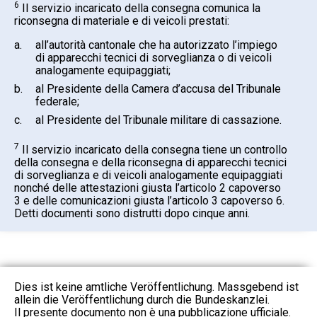
6
Il servizio incaricato della consegna comunica la
riconsegna di materiale e di veicoli prestati:
a.
all’autorità cantonale che ha autorizzato l’impiego
di apparecchi tecnici di sorveglianza o di veicoli
analogamente equipaggiati;
b.
al Presidente della Camera d’accusa del Tribunale
federale;
c.
al Presidente del Tribunale militare di cassazione.
7
Il servizio incaricato della consegna tiene un controllo
della consegna e della riconsegna di apparecchi tecnici
di sorveglianza e di veicoli analogamente equipaggiati
nonché delle attestazioni giusta l’articolo 2 capoverso
3 e delle comunicazioni giusta l’articolo 3 capoverso 6.
Detti documenti sono distrutti dopo cinque anni.
Dies ist keine amtliche Veröffentlichung. Massgebend ist
allein die Veröffentlichung durch die Bundeskanzlei.
Il presente documento non è una pubblicazione ufficiale.