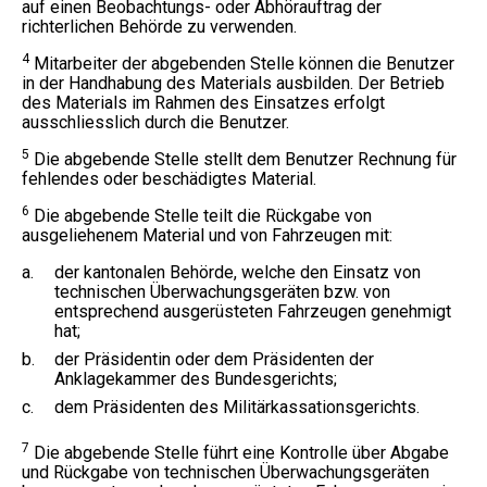
auf einen Beobachtungs- oder Abhörauftrag der
richterlichen Behörde zu verwenden.
4
Mitarbeiter der abgebenden Stelle können die Benutzer
in der Handhabung des Materials ausbilden. Der Betrieb
des Materials im Rahmen des Einsatzes erfolgt
ausschliesslich durch die Benutzer.
5
Die abgebende Stelle stellt dem Benutzer Rechnung für
fehlendes oder beschädigtes Material.
6
Die abgebende Stelle teilt die Rückgabe von
ausgeliehenem Material und von Fahrzeugen mit:
a.
der kantonalen Behörde, welche den Einsatz von
technischen Überwachungsgeräten bzw. von
entsprechend ausgerüsteten Fahrzeugen genehmigt
hat;
b.
der Präsidentin oder dem Präsidenten der
Anklagekammer des Bundesgerichts;
c.
dem Präsidenten des Militärkassationsgerichts.
7
Die abgebende Stelle führt eine Kontrolle über Abgabe
und Rückgabe von technischen Überwachungsgeräten