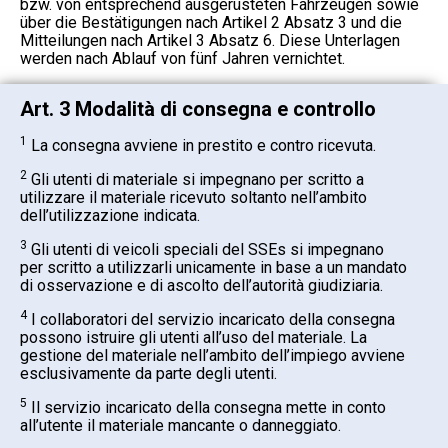
bzw. von entsprechend ausgerüsteten Fahrzeugen sowie
über die Bestätigungen nach Artikel 2 Absatz 3 und die
Mitteilungen nach Artikel 3 Absatz 6. Diese Unterlagen
werden nach Ablauf von fünf Jahren vernichtet.
Art. 3 Modalità di consegna e controllo
1
La consegna avviene in prestito e contro ricevuta.
2
Gli utenti di materiale si impegnano per scritto a
utilizzare il materiale ricevuto soltanto nell’ambito
dell’utilizzazione indicata.
3
Gli utenti di veicoli speciali del SSEs si impegnano
per scritto a utilizzarli unicamente in base a un mandato
di osservazione e di ascolto dell’autorità giudiziaria.
4
I collaboratori del servizio incaricato della consegna
possono istruire gli utenti all’uso del materiale. La
gestione del materiale nell’ambito dell’impiego avviene
esclusivamente da parte degli utenti.
5
Il servizio incaricato della consegna mette in conto
all’utente il materiale mancante o danneggiato.