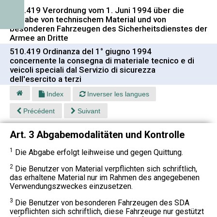
510.419 Verordnung vom 1. Juni 1994 über die
Abgabe von technischem Material und von
besonderen Fahrzeugen des Sicherheitsdienstes der
Armee an Dritte
510.419 Ordinanza del 1° giugno 1994
concernente la consegna di materiale tecnico e di
veicoli speciali dal Servizio di sicurezza
dell'esercito a terzi
Index
Inverser les langues
Précédent
Suivant
Art. 3 Abgabemodalitäten und Kontrolle
1
Die Abgabe erfolgt leihweise und gegen Quittung.
2
Die Benutzer von Material verpflichten sich schriftlich,
das erhaltene Material nur im Rahmen des angegebenen
Verwendungszweckes einzusetzen.
3
Die Benutzer von besonderen Fahrzeugen des SDA
verpflichten sich schriftlich, diese Fahrzeuge nur gestützt