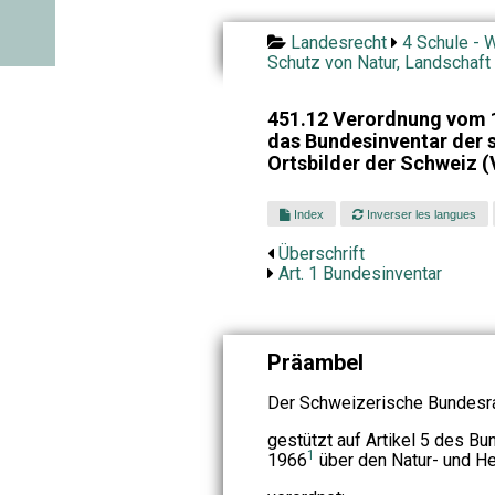
Landesrecht
4 Schule - W
Schutz von Natur, Landschaft
451.12 Verordnung vom 
das Bundesinventar der 
Ortsbilder der Schweiz 
Index
Inverser les langues
Überschrift
Art. 1 Bundesinventar
Präambel
Der Schweizerische Bundesra
gestützt auf Artikel 5 des B
1
1966
über den Natur- und H