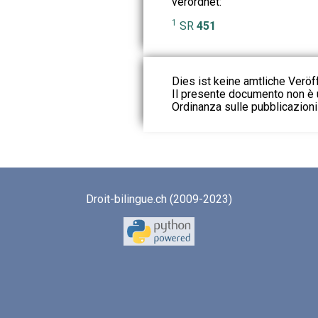
verordnet:
1
SR
451
Dies ist keine amtliche Veröf
Il presente documento non è u
Ordinanza sulle pubblicazioni u
Droit-bilingue.ch (2009-2023)