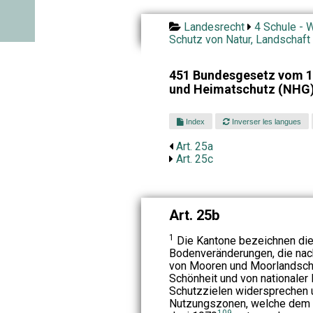
Landesrecht
4 Schule - W
Schutz von Natur, Landschaft
451 Bundesgesetz vom 1.
und Heimatschutz (NHG
Index
Inverser les langues
Art. 25a
Art. 25c
Art. 25b
1
Die Kantone bezeichnen die
Bodenveränderungen, die nach
von Mooren und Moorlandsch
Schönheit und von nationaler
Schutzzielen widersprechen u
Nutzungszonen, welche dem
109