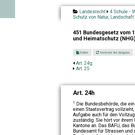
Landesrecht
4 Schule - W
Schutz von Natur, Landschaft
451 Bundesgesetz vom 1.
und Heimatschutz (NHG
Index
Inverser les langues
Art. 24g
Art. 25
Art. 24h
1
Die Bundesbehörde, die ei
einen Staatsvertrag vollzieht, 
Aufgabe auch für den Vollzu
zuständig. Sie hört vor ihrem
Kantone an. Das BAFU, das Bu
Bundesamt für Strassen und d