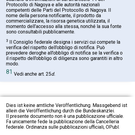
Protocollo di Nagoya e alle autorità nazionali
competenti delle Parti del Protocollo di Nagoya. Il
nome della persona notificante, il prodotto da
commercializzare, la risorsa genetica utilizzata, il
momento dell’accesso alla stessa, nonché la sua fonte
sono consultabili pubblicamente.
3
Il Consiglio federale designa i servizi cui compete la
verifica del rispetto dell’obbligo di notifica. Può
prevedere deroghe all’obbligo di notifica se la verifica o
il rispetto dell’obbligo di diligenza sono garantiti in altro
modo.
81
Vedi anche art. 25
d.
Dies ist keine amtliche Veröffentlichung. Massgebend ist
allein die Veröffentlichung durch die Bundeskanzlei.
Il presente documento non è una pubblicazione ufficiale.
Fa unicamente fede la pubblicazione della Cancelleria
federale. Ordinanza sulle pubblicazioni ufficiali, OPubl.