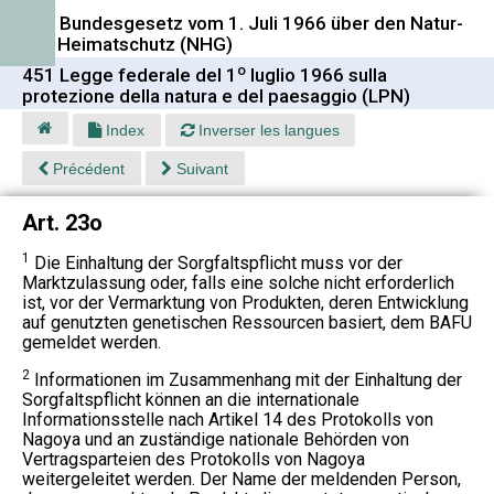
451 Bundesgesetz vom 1. Juli 1966 über den Natur-
und Heimatschutz (NHG)
o
451 Legge federale del 1
luglio 1966 sulla
protezione della natura e del paesaggio (LPN)
Index
Inverser les langues
Précédent
Suivant
Art. 23o
1
Die Einhaltung der Sorgfaltspflicht muss vor der
Marktzulassung oder, falls eine solche nicht erforderlich
ist, vor der Vermarktung von Produkten, deren Entwicklung
auf genutzten genetischen Ressourcen basiert, dem BAFU
gemeldet werden.
2
Informationen im Zusammenhang mit der Einhaltung der
Sorgfaltspflicht können an die internationale
Informationsstelle nach Artikel 14 des Protokolls von
Nagoya und an zuständige nationale Behörden von
Vertragsparteien des Protokolls von Nagoya
weitergeleitet werden. Der Name der meldenden Person,