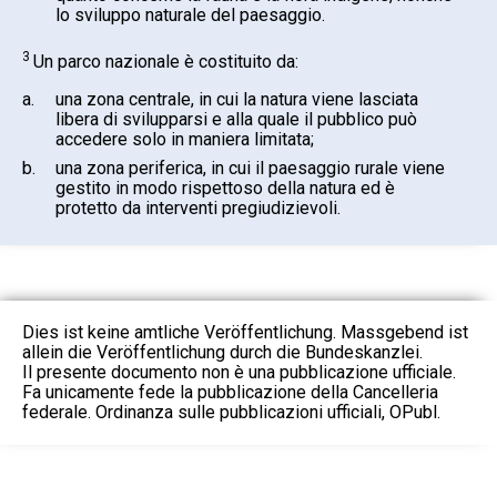
lo sviluppo naturale del paesaggio.
3
Un parco nazionale è costituito da:
a.
una zona centrale, in cui la natura viene lasciata
libera di svilupparsi e alla quale il pubblico può
accedere solo in maniera limitata;
b.
una zona periferica, in cui il paesaggio rurale viene
gestito in modo rispettoso della natura ed è
protetto da interventi pregiudizievoli.
Dies ist keine amtliche Veröffentlichung. Massgebend ist
allein die Veröffentlichung durch die Bundeskanzlei.
Il presente documento non è una pubblicazione ufficiale.
Fa unicamente fede la pubblicazione della Cancelleria
federale. Ordinanza sulle pubblicazioni ufficiali, OPubl.