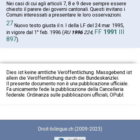
Nei casi di cui agli articoli 7, 8 e 9 deve sempre essere
chiesto il parere dei governi cantonali. Questi invitano i
Comuni interessati a presentare le loro osservazioni.
27
Nuovo testo giusta il n. I della LF del 24 mar. 1995,
FF
1991
III
in vigore dal 1° feb. 1996 (
RU
1996
224
;
897
).
Dies ist keine amtliche Veröffentlichung. Massgebend ist
allein die Veröffentlichung durch die Bundeskanzlei.
Il presente documento non è una pubblicazione ufficiale.
Fa unicamente fede la pubblicazione della Cancelleria
federale. Ordinanza sulle pubblicazioni ufficiali, OPubl.
Droit-bilingue.ch (2009-2023)