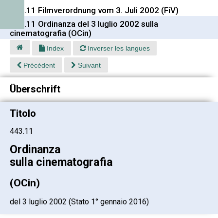
443.11 Filmverordnung vom 3. Juli 2002 (FiV)
443.11 Ordinanza del 3 luglio 2002 sulla
cinematografia (OCin)
Index
Inverser les langues
Précédent
Suivant
Überschrift
Titolo
443.11
Ordinanza
sulla cinematografia
(OCin)
del 3 luglio 2002 (Stato 1° gennaio 2016)