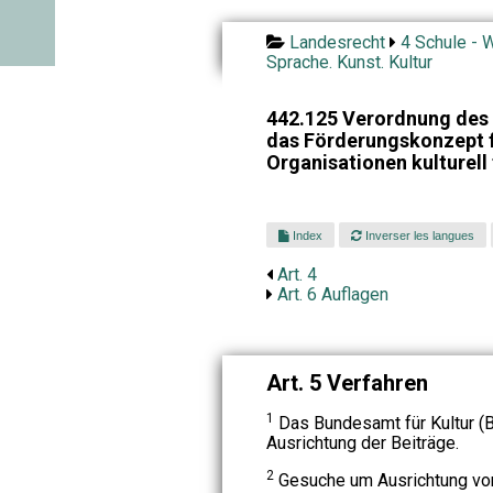
Landesrecht
4 Schule - W
Sprache. Kunst. Kultur
442.125 Verordnung des E
das Förderungskonzept f
Organisationen kulturell 
Index
Inverser les langues
Art. 4
Art. 6 Auflagen
Art. 5 Verfahren
1
Das Bundesamt für Kultur (B
Ausrichtung der Beiträge.
2
Gesuche um Ausrichtung vo