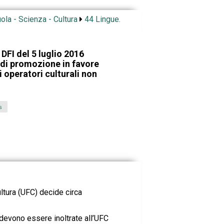
ola - Scienza - Cultura
44 Lingue.
DFI del 5 luglio 2016
 di promozione in favore
 operatori culturali non
s
ultura (UFC) decide circa
 devono essere inoltrate all’UFC