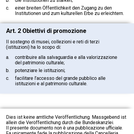
b.
die Institutionen zu stärken;
c.
einer breiten Öffentlichkeit den Zugang zu den
Institutionen und zum kulturellen Erbe zu erleichtern.
Art. 2 Obiettivi di promozione
Il sostegno di musei, collezioni e reti di terzi
(istituzioni) ha lo scopo di:
a.
contribuire alla salvaguardia e alla valorizzazione
del patrimonio culturale;
b.
potenziare le istituzioni;
c.
facilitare l’accesso del grande pubblico alle
istituzioni e al patrimonio culturale.
Dies ist keine amtliche Veröffentlichung. Massgebend ist
allein die Veröffentlichung durch die Bundeskanzlei.
Il presente documento non è una pubblicazione ufficiale.
Fa unicamente fede la pubblicazione della Cancelleria