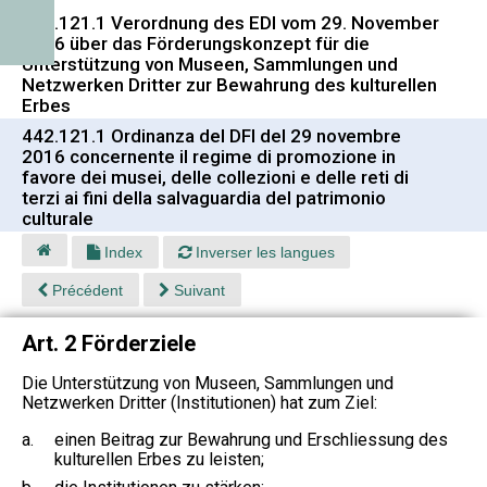
442.121.1 Verordnung des EDI vom 29. November
2016 über das Förderungskonzept für die
Unterstützung von Museen, Sammlungen und
Netzwerken Dritter zur Bewahrung des kulturellen
Erbes
442.121.1 Ordinanza del DFI del 29 novembre
2016 concernente il regime di promozione in
favore dei musei, delle collezioni e delle reti di
terzi ai fini della salvaguardia del patrimonio
culturale
Index
Inverser les langues
Précédent
Suivant
Art. 2 Förderziele
Die Unterstützung von Museen, Sammlungen und
Netzwerken Dritter (Institutionen) hat zum Ziel:
a.
einen Beitrag zur Bewahrung und Erschliessung des
kulturellen Erbes zu leisten;