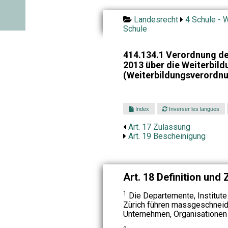
Landesrecht
4 Schule - W
Schule
414.134.1 Verordnung de
2013 über die Weiterbild
(Weiterbildungsverordnu
Index
Inverser les langues
Art. 17 Zulassung
Art. 19 Bescheinigung
Art. 18 Definition und
1
Die Departemente, Institut
Zürich führen massgeschneide
Unternehmen, Organisationen