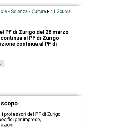
ola - Scienza - Cultura
41 Scuola
el PF di Zurigo del 26 marzo
continua al PF di Zurigo
zione continua al PF di
s
e scopo
 e i professori del PF di Zurigo
ecifici per imprese,
azioni.