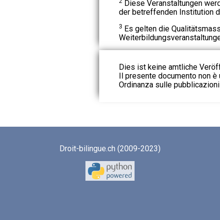
2
Diese Veranstaltungen werd
der betreffenden Institution d
3
Es gelten die Qualitätsmass
Weiterbildungsveranstaltunge
Dies ist keine amtliche Veröf
Il presente documento non è u
Ordinanza sulle pubblicazioni u
Droit-bilingue.ch (2009-2023)