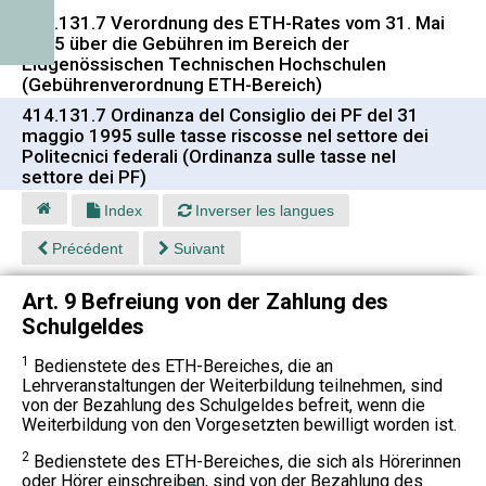
414.131.7 Verordnung des ETH-Rates vom 31. Mai
1995 über die Gebühren im Bereich der
Eidgenössischen Technischen Hochschulen
(Gebührenverordnung ETH-Bereich)
414.131.7 Ordinanza del Consiglio dei PF del 31
maggio 1995 sulle tasse riscosse nel settore dei
Politecnici federali (Ordinanza sulle tasse nel
settore dei PF)
Index
Inverser les langues
Précédent
Suivant
Art. 9 Befreiung von der Zahlung des
Schulgeldes
1
Bedienstete des ETH-Bereiches, die an
Lehrveranstaltungen der Weiterbildung teilnehmen, sind
von der Bezahlung des Schulgeldes befreit, wenn die
Weiterbildung von den Vorgesetzten bewilligt worden ist.
2
Bedienstete des ETH-Bereiches, die sich als Hörerinnen
oder Hörer einschreiben, sind von der Bezahlung des