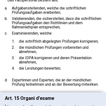
Das Fachpersonal besteht aus:
a.
Aufgabenstellenden, welche die schriftlichen
Prüfungsaufgaben erarbeiten;
b.
Validierenden, die sicherstellen, dass die schriftlichen
Prüfungsaufgaben den Richtlinien und dem
Rahmenlehrplan entsprechen;
c.
Examinierenden, welche:
1.
die schriftlich abgelegten Prüfungen korrigieren,
2.
die mündlichen Prüfungen vorbereiten und
abnehmen,
3.
die IDPA korrigieren und deren Präsentation
abnehmen,
4.
die Leistungen bewerten;
d.
Expertinnen und Experten, die an der mündlichen
Prüfung teilnehmen und an der Bewertung mitwirken.
Art. 15 Organi d’esame
1