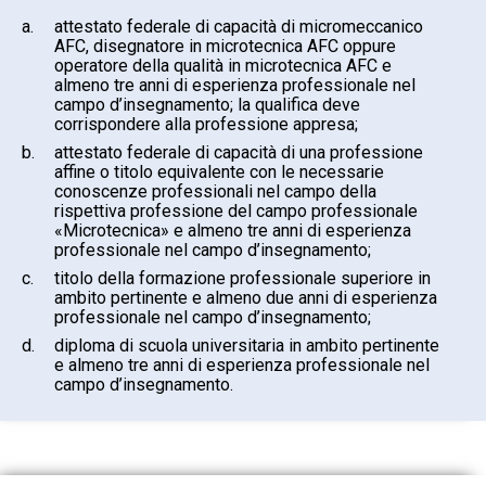
a.
attestato federale di capacità di micromeccanico
AFC, disegnatore in microtecnica AFC oppure
operatore della qualità in microtecnica AFC e
almeno tre anni di esperienza professionale nel
campo d’insegnamento; la qualifica deve
corrispondere alla professione appresa;
b.
attestato federale di capacità di una professione
affine o titolo equivalente con le necessarie
conoscenze professionali nel campo della
rispettiva professione del campo professionale
«Microtecnica» e almeno tre anni di esperienza
professionale nel campo d’insegnamento;
c.
titolo della formazione professionale superiore in
ambito pertinente e almeno due anni di esperienza
professionale nel campo d’insegnamento;
d.
diploma di scuola universitaria in ambito pertinente
e almeno tre anni di esperienza professionale nel
campo d’insegnamento.