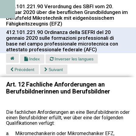
412.101.221.90 Verordnung des SBFI vom 20.
Januar 2020 über die beruflichen Grundbildungen im
Berufsfeld Mikrotechnik mit eidgenössischem
Fähigkeitszeugnis (EFZ)
412.101.221.90 Ordinanza della SEFRI del 20
gennaio 2020 sulle formazioni professionali di
base nel campo professionale microtecnica con
attestato professionale federale (AFC)
Index
Inverser les langues
Précédent
Suivant
Art. 12 Fachliche Anforderungen an
Berufsbildnerinnen und Berufsbildner
Die fachlichen Anforderungen an eine Berufsbildnerin oder
einen Berufsbildner erfüllt, wer über eine der folgenden
Qualifikationen verfügt:
a.
Mikromechanikerin oder Mikromechaniker EFZ,