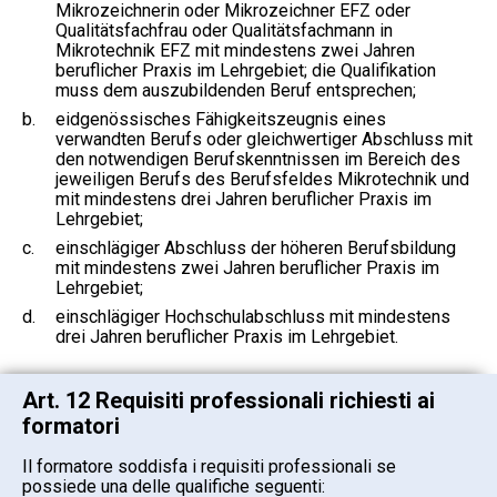
Mikrozeichnerin oder Mikrozeichner EFZ oder
Qualitätsfachfrau oder Qualitätsfachmann in
Mikrotechnik EFZ mit mindestens zwei Jahren
beruflicher Praxis im Lehrgebiet; die Qualifikation
muss dem auszubildenden Beruf entsprechen;
b.
eidgenössisches Fähigkeitszeugnis eines
verwandten Berufs oder gleichwertiger Abschluss mit
den notwendigen Berufskenntnissen im Bereich des
jeweiligen Berufs des Berufsfeldes Mikrotechnik und
mit mindestens drei Jahren beruflicher Praxis im
Lehrgebiet;
c.
einschlägiger Abschluss der höheren Berufsbildung
mit mindestens zwei Jahren beruflicher Praxis im
Lehrgebiet;
d.
einschlägiger Hochschulabschluss mit mindestens
drei Jahren beruflicher Praxis im Lehrgebiet.
Art. 12 Requisiti professionali richiesti ai
formatori
Il formatore soddisfa i requisiti professionali se
possiede una delle qualifiche seguenti: