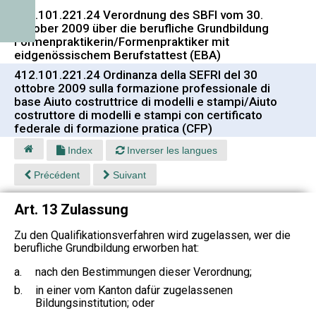
412.101.221.24 Verordnung des SBFI vom 30.
Oktober 2009 über die berufliche Grundbildung
Formenpraktikerin/Formenpraktiker mit
eidgenössischem Berufstattest (EBA)
412.101.221.24 Ordinanza della SEFRI del 30
ottobre 2009 sulla formazione professionale di
base Aiuto costruttrice di modelli e stampi/Aiuto
costruttore di modelli e stampi con certificato
federale di formazione pratica (CFP)
Index
Inverser les langues
Précédent
Suivant
Art. 13 Zulassung
Zu den Qualifikationsverfahren wird zugelassen, wer die
berufliche Grundbildung erworben hat:
a.
nach den Bestimmungen dieser Verordnung;
b.
in einer vom Kanton dafür zugelassenen
Bildungsinstitution; oder