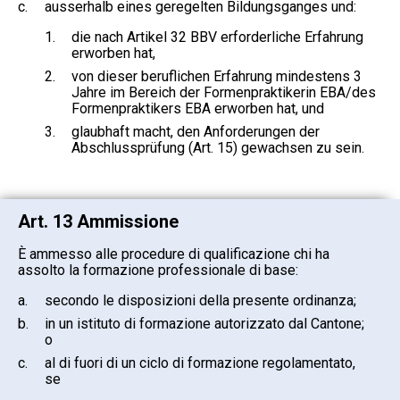
c.
ausserhalb eines geregelten Bildungsganges und:
1.
die nach Artikel 32 BBV erforderliche Erfahrung
erworben hat,
2.
von dieser beruflichen Erfahrung mindestens 3
Jahre im Bereich der Formenpraktikerin EBA/des
Formenpraktikers EBA erworben hat, und
3.
glaubhaft macht, den Anforderungen der
Abschlussprüfung (Art. 15) gewachsen zu sein.
Art. 13 Ammissione
È ammesso alle procedure di qualificazione chi ha
assolto la formazione professionale di base:
a.
secondo le disposizioni della presente ordinanza;
b.
in un istituto di formazione autorizzato dal Cantone;
o
c.
al di fuori di un ciclo di formazione regolamentato,
se