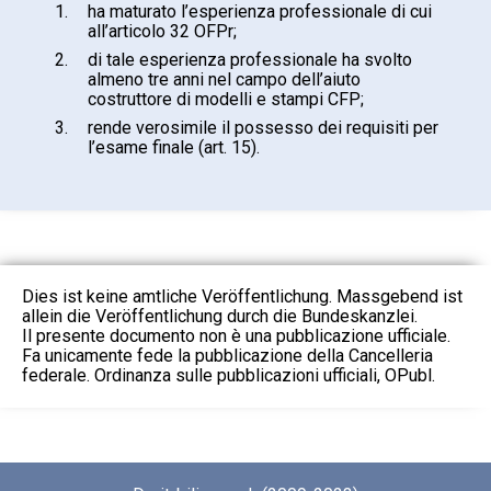
1.
ha maturato l’esperienza professionale di cui
all’articolo 32 OFPr;
2.
di tale esperienza professionale ha svolto
almeno tre anni nel campo dell’aiuto
costruttore di modelli e stampi CFP;
3.
rende verosimile il possesso dei requisiti per
l’esame finale (art. 15).
Dies ist keine amtliche Veröffentlichung. Massgebend ist
allein die Veröffentlichung durch die Bundeskanzlei.
Il presente documento non è una pubblicazione ufficiale.
Fa unicamente fede la pubblicazione della Cancelleria
federale. Ordinanza sulle pubblicazioni ufficiali, OPubl.