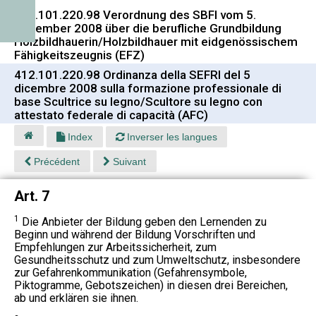
412.101.220.98 Verordnung des SBFI vom 5.
Dezember 2008 über die berufliche Grundbildung
Holzbildhauerin/Holzbildhauer mit eidgenössischem
Fähigkeitszeugnis (EFZ)
412.101.220.98 Ordinanza della SEFRI del 5
dicembre 2008 sulla formazione professionale di
base Scultrice su legno/Scultore su legno con
attestato federale di capacità (AFC)
Index
Inverser les langues
Précédent
Suivant
Art. 7
1
Die Anbieter der Bildung geben den Lernenden zu
Beginn und während der Bildung Vorschriften und
Empfehlungen zur Arbeitssicherheit, zum
Gesundheitsschutz und zum Umweltschutz, insbesondere
zur Gefahrenkommunikation (Gefahrensymbole,
Piktogramme, Gebotszeichen) in diesen drei Bereichen,
ab und erklären sie ihnen.