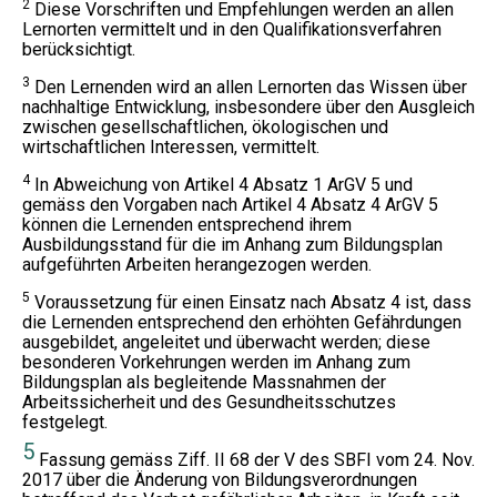
2
Diese Vorschriften und Empfehlungen werden an allen
Lernorten vermittelt und in den Qualifikationsverfahren
berücksichtigt.
3
Den Lernenden wird an allen Lernorten das Wissen über
nachhaltige Entwicklung, insbesondere über den Ausgleich
zwischen gesellschaftlichen, ökologischen und
wirtschaftlichen Interessen, vermittelt.
4
In Abweichung von Artikel 4 Absatz 1 ArGV 5 und
gemäss den Vorgaben nach Artikel 4 Absatz 4 ArGV 5
können die Lernenden entsprechend ihrem
Ausbildungsstand für die im Anhang zum Bildungsplan
aufgeführten Arbeiten herangezogen werden.
5
Voraussetzung für einen Einsatz nach Absatz 4 ist, dass
die Lernenden entsprechend den erhöhten Gefährdungen
ausgebildet, angeleitet und überwacht werden; diese
besonderen Vorkehrungen werden im Anhang zum
Bildungsplan als begleitende Massnahmen der
Arbeitssicherheit und des Gesundheitsschutzes
festgelegt.
5
Fassung gemäss Ziff. II 68 der V des SBFI vom 24. Nov.
2017 über die Änderung von Bildungsverordnungen