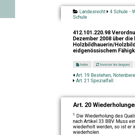
Landesrecht
4 Schule - W
Schule
412.101.220.98 Verordnu
Dezember 2008 über die 
Holzbildhauerin/Holzbil
eidgenössischem Fähigk
Index
Inverser les langues
Art. 19 Bestehen, Notenber
Art. 21 Spezialfall
Art. 20 Wiederholunge
1
Die Wiederholung des Qualif
nach Artikel 33 BBV. Muss ein
wiederholt werden, so ist er 
wiederholen.