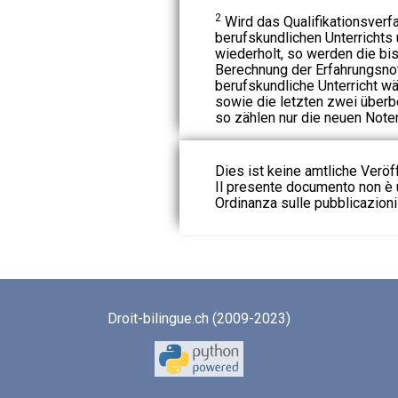
2
Wird das Qualifikationsver
berufskundlichen Unterrichts 
wiederholt, so werden die bis
Berechnung der Erfahrungsno
berufskundliche Unterricht 
sowie die letzten zwei überbe
so zählen nur die neuen Note
Dies ist keine amtliche Veröf
Il presente documento non è u
Ordinanza sulle pubblicazioni u
Droit-bilingue.ch (2009-2023)