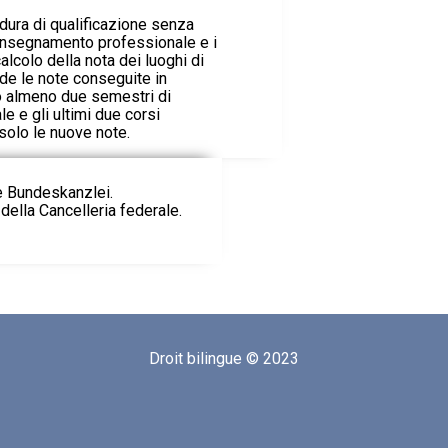
edura di qualificazione senza
insegnamento professionale e i
calcolo della nota dei luoghi di
de le note conseguite in
o almeno due semestri di
 e gli ultimi due corsi
 solo le nuove note.
ie Bundeskanzlei.
della Cancelleria federale.
Droit bilingue © 2023