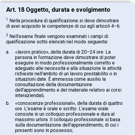
Art. 18 Oggetto, durata e svolgimento
1
Nella procedura di qualificazione si deve dimostrare
di aver acquisito le competenze di cui agli articoli 4–6.
2
Nell’esame finale vengono esaminati i campi di
qualificazione sotto elencati nel modo seguente:
a.
«lavoro pratico», della durata di 20–24 ore. La
persona in formazione deve dimostrare di poter
eseguire in modo professionalmente corretto e
adeguato alle necessità e alla situazione le attività
richieste nell’ambito di un lavoro prestabilito o in
situazioni date. È ammessa come ausilio la
consultazione della documentazione
dell’apprendimento e del materiale relativo ai corsi
interaziendali;
b.
«conoscenze professionali», della durata di quattro
ore. L’esame è orale e scritto. L’esame orale
consiste in un colloquio professionale e dura al
massimo un’ora. Il colloquio professionale si basa
sulla documentazione dell’apprendimento, di cui i
presenti sono in possesso;