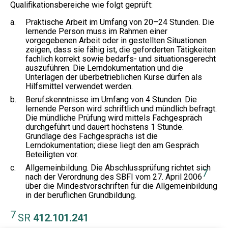
Qualifikationsbereiche wie folgt geprüft:
a.
Praktische Arbeit im Umfang von 20–24 Stunden. Die
lernende Person muss im Rahmen einer
vorgegebenen Arbeit oder in gestellten Situationen
zeigen, dass sie fähig ist, die geforderten Tätigkeiten
fachlich korrekt sowie bedarfs- und situationsgerecht
auszuführen. Die Lerndokumentation und die
Unterlagen der überbetrieblichen Kurse dürfen als
Hilfsmittel verwendet werden.
b.
Berufskenntnisse im Umfang von 4 Stunden. Die
lernende Person wird schriftlich und mündlich befragt.
Die mündliche Prüfung wird mittels Fachgespräch
durchgeführt und dauert höchstens 1 Stunde.
Grundlage des Fachgesprächs ist die
Lerndokumentation; diese liegt den am Gespräch
Beteiligten vor.
c.
Allgemeinbildung. Die Abschlussprüfung richtet sich
7
nach der Verordnung des SBFI vom 27. April 2006
über die Mindestvorschriften für die Allgemeinbildung
in der beruflichen Grundbildung.
7
SR
412.101.241