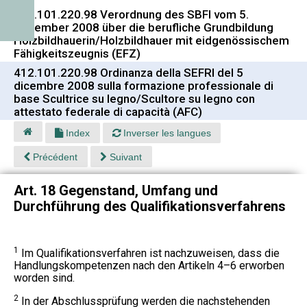
412.101.220.98 Verordnung des SBFI vom 5.
Dezember 2008 über die berufliche Grundbildung
Holzbildhauerin/Holzbildhauer mit eidgenössischem
Fähigkeitszeugnis (EFZ)
412.101.220.98 Ordinanza della SEFRI del 5
dicembre 2008 sulla formazione professionale di
base Scultrice su legno/Scultore su legno con
attestato federale di capacità (AFC)
Index
Inverser les langues
Précédent
Suivant
Art. 18 Gegenstand, Umfang und
Durchführung des Qualifikationsverfahrens
1
Im Qualifikationsverfahren ist nachzuweisen, dass die
Handlungskompetenzen nach den Artikeln 4–6 erworben
worden sind.
2
In der Abschlussprüfung werden die nachstehenden