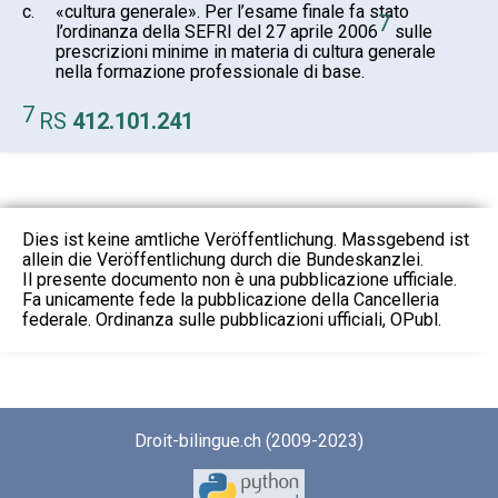
c.
«cultura generale». Per l’esame finale fa stato
7
l’ordinanza della SEFRI del 27 aprile 2006
sulle
prescrizioni minime in materia di cultura generale
nella formazione professionale di base.
7
RS
412.101.241
Dies ist keine amtliche Veröffentlichung. Massgebend ist
allein die Veröffentlichung durch die Bundeskanzlei.
Il presente documento non è una pubblicazione ufficiale.
Fa unicamente fede la pubblicazione della Cancelleria
federale. Ordinanza sulle pubblicazioni ufficiali, OPubl.
Droit-bilingue.ch (2009-2023)