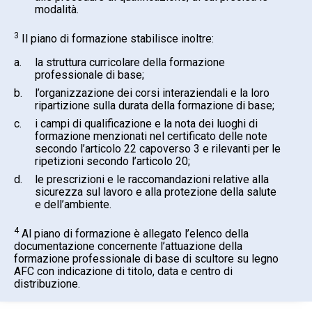
modalità.
3
Il piano di formazione stabilisce inoltre:
a.
la struttura curricolare della formazione
professionale di base;
b.
l’organizzazione dei corsi interaziendali e la loro
ripartizione sulla durata della formazione di base;
c.
i campi di qualificazione e la nota dei luoghi di
formazione menzionati nel certificato delle note
secondo l’articolo 22 capoverso 3 e rilevanti per le
ripetizioni secondo l’articolo 20;
d.
le prescrizioni e le raccomandazioni relative alla
sicurezza sul lavoro e alla protezione della salute
e dell’ambiente.
4
Al piano di formazione è allegato l’elenco della
documentazione concernente l’attuazione della
formazione professionale di base di scultore su legno
AFC con indicazione di titolo, data e centro di
distribuzione.