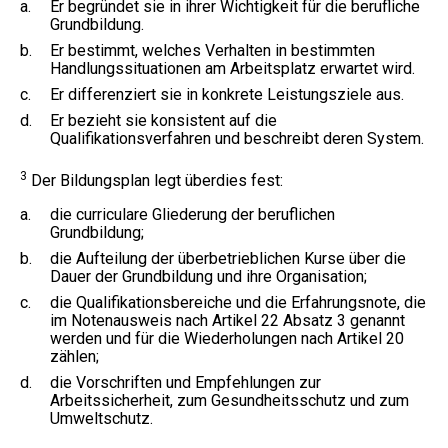
a.
Er begründet sie in ihrer Wichtigkeit für die berufliche
Grundbildung.
b.
Er bestimmt, welches Verhalten in bestimmten
Handlungssituationen am Arbeitsplatz erwartet wird.
c.
Er differenziert sie in konkrete Leistungsziele aus.
d.
Er bezieht sie konsistent auf die
Qualifikationsverfahren und beschreibt deren System.
3
Der Bildungsplan legt überdies fest:
a.
die curriculare Gliederung der beruflichen
Grundbildung;
b.
die Aufteilung der überbetrieblichen Kurse über die
Dauer der Grundbildung und ihre Organisation;
c.
die Qualifikationsbereiche und die Erfahrungsnote, die
im Notenausweis nach Artikel 22 Absatz 3 genannt
werden und für die Wiederholungen nach Artikel 20
zählen;
d.
die Vorschriften und Empfehlungen zur
Arbeitssicherheit, zum Gesundheitsschutz und zum
Umweltschutz.