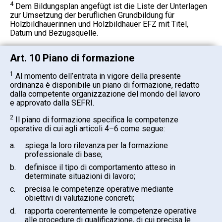
4
Dem Bildungsplan angefügt ist die Liste der Unterlagen
zur Umsetzung der beruflichen Grundbildung für
Holzbildhauerinnen und Holzbildhauer EFZ mit Titel,
Datum und Bezugsquelle.
Art. 10 Piano di formazione
1
Al momento dell’entrata in vigore della presente
ordinanza è disponibile un piano di formazione, redatto
dalla competente organizzazione del mondo del lavoro
e approvato dalla SEFRI.
2
Il piano di formazione specifica le competenze
operative di cui agli articoli 4–6 come segue:
a.
spiega la loro rilevanza per la formazione
professionale di base;
b.
definisce il tipo di comportamento atteso in
determinate situazioni di lavoro;
c.
precisa le competenze operative mediante
obiettivi di valutazione concreti;
d.
rapporta coerentemente le competenze operative
alle procedure di qualificazione, di cui precisa le