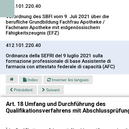
412.101.220.40
Verordnung des SBFI vom 9. Juli 2021 über die
berufliche Grundbildung Fachfrau Apotheke /
Fachmann Apotheke mit eidgenössischem
Fähigkeitszeugnis (EFZ)
412.101.220.40
Ordinanza della SEFRI del 9 luglio 2021 sulla
formazione professionale di base Assistente di
farmacia con attestato federale di capacità (AFC)
Index
Inverser les langues
Précédent
Suivant
Art. 18 Umfang und Durchführung des
Qualifikationsverfahrens mit Abschlussprüfun
1