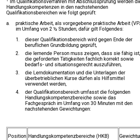
Im Qualifikationsverfahren mit Abschlussprüfung werden di
Handlungskompetenzen in den nachstehenden
Qualifikationsbereichen wie folgt geprüft:
a.
praktische Arbeit, als vorgegebene praktische Arbeit (VP
im Umfang von 2 ½ Stunden; dafür gilt Folgendes:
1.
dieser Qualifikationsbereich wird gegen Ende der
beruflichen Grundbildung geprüft,
2.
die lernende Person muss zeigen, dass sie fähig ist
die geforderten Tätigkeiten fachlich korrekt sowie
bedarfs- und situationsgerecht auszuführen,
3.
die Lerndokumentation und die Unterlagen der
überbetrieblichen Kurse dürfen als Hilfsmittel
verwendet werden,
4.
der Qualifikationsbereich umfasst die folgenden
Handlungskompetenzbereiche sowie das
Fachgespräch im Umfang von 30 Minuten mit den
nachstehenden Gewichtungen:
Position
Handlungskompetenzbereiche (HKB)
Gewichtu