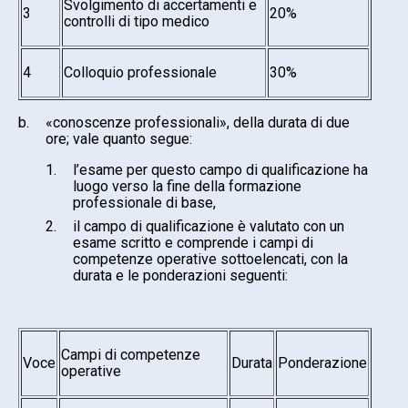
Svolgimento di accertamenti e
3
20%
controlli di tipo medico
4
Colloquio professionale
30%
b.
«conoscenze professionali», della durata di due
ore; vale quanto segue:
1.
l’esame per questo campo di qualificazione ha
luogo verso la fine della formazione
professionale di base,
2.
il campo di qualificazione è valutato con un
esame scritto e comprende i campi di
competenze operative sottoelencati, con la
durata e le ponderazioni seguenti:
Campi di competenze
Voce
Durata
Ponderazione
operative