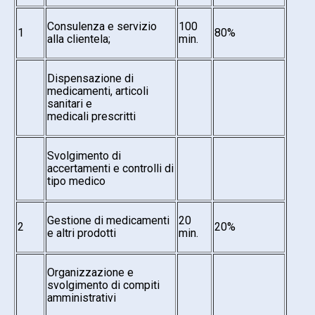
Consulenza e servizio
100
1
80%
alla clientela;
min.
Dispensazione di
medicamenti, articoli
sanitari e
medicali prescritti
Svolgimento di
accertamenti e controlli di
tipo medico
Gestione di medicamenti
20
2
20%
e altri prodotti
min.
Organizzazione e
svolgimento di compiti
amministrativi