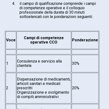
4.
il campo di qualificazione comprende i campi
di competenze operative e il colloquio
professionale della durata di 30 minuti
sottoelencati con le ponderazioni seguenti:
Campi di competenze
Voce
Ponderazione
operative CCO
Consulenza e servizio alla
1
30%
clientela
Dispensazione di medicamenti,
articoli sanitari e medicali
2
prescritti
20%
Organizzazione e svolgimento
di compiti amministrativi