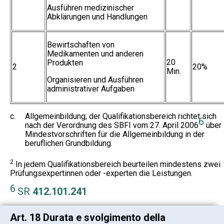
Ausführen medizinischer
Abklärungen und Handlungen
Bewirtschaften von
Medikamenten und anderen
20
Produkten
2
20%
Min.
Organisieren und Ausführen
administrativer Aufgaben
c.
Allgemeinbildung; der Qualifikationsbereich richtet sich
6
nach der Verordnung des SBFI vom 27. April 2006
über
Mindestvorschriften für die Allgemeinbildung in der
beruflichen Grundbildung.
2
In jedem Qualifikationsbereich beurteilen mindestens zwei
Prüfungsexpertinnen oder -experten die Leistungen.
6
SR
412.101.241
Art. 18 Durata e svolgimento della