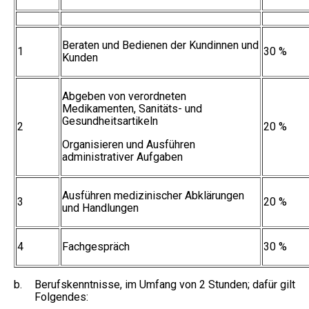
Beraten und Bedienen der Kundinnen und
1
30 %
Kunden
Abgeben von verordneten
Medikamenten, Sanitäts- und
Gesundheitsartikeln
2
20 %
Organisieren und Ausführen
administrativer Aufgaben
Ausführen medizinischer Abklärungen
3
20 %
und Handlungen
4
Fachgespräch
30 %
b.
Berufskenntnisse, im Umfang von 2 Stunden; dafür gilt
Folgendes: