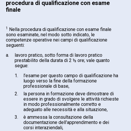
procedura di qualificazione con esame
finale
1
Nella procedura di
qualificazione con esame finale
sono esaminate, nel modo sotto indicato, le
competenze operative nei campi di qualificazione
seguenti:
a.
lavoro pratico, sotto forma di lavoro pratico
prestabilito della durata di 2 ½ ore; vale quanto
segue:
1.
l’esame per questo campo di qualificazione ha
luogo verso la fine della formazione
professionale di base,
2.
la persona in formazione deve dimostrare di
essere in grado di svolgere le attività richieste
in modo professionalmente corretto e
adeguato alle necessità e alla situazione,
3.
è ammessa la consultazione della
documentazione dell’apprendimento e dei
corsi interaziendali,