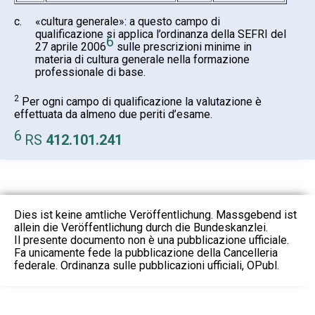
c.
«cultura generale»: a questo campo di
qualificazione si applica l’ordinanza della SEFRI del
6
27 aprile 2006
sulle prescrizioni minime in
materia di cultura generale nella formazione
professionale di base.
2
Per ogni campo di qualificazione la valutazione è
effettuata da almeno due periti d’esame.
6
RS
412.101.241
Dies ist keine amtliche Veröffentlichung. Massgebend ist
allein die Veröffentlichung durch die Bundeskanzlei.
Il presente documento non è una pubblicazione ufficiale.
Fa unicamente fede la pubblicazione della Cancelleria
federale. Ordinanza sulle pubblicazioni ufficiali, OPubl.