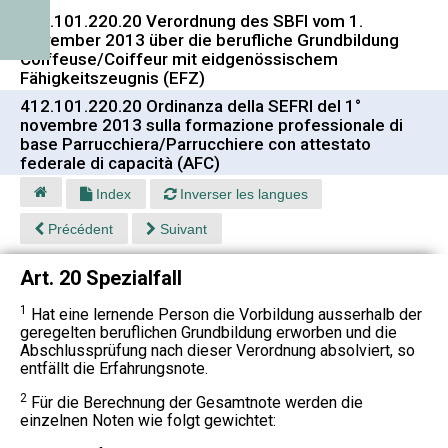
412.101.220.20 Verordnung des SBFI vom 1.
November 2013 über die berufliche Grundbildung
Coiffeuse/Coiffeur mit eidgenössischem
Fähigkeitszeugnis (EFZ)
412.101.220.20 Ordinanza della SEFRI del 1°
novembre 2013 sulla formazione professionale di
base Parrucchiera/Parrucchiere con attestato
federale di capacità (AFC)
Index
Inverser les langues
Précédent
Suivant
Art. 20 Spezialfall
1
Hat eine lernende Person die Vorbildung ausserhalb der
geregelten beruflichen Grundbildung erworben und die
Abschlussprüfung nach dieser Verordnung absolviert, so
entfällt die Erfahrungsnote.
2
Für die Berechnung der Gesamtnote werden die
einzelnen Noten wie folgt gewichtet: