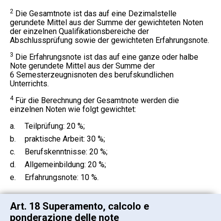
2
Die Gesamtnote ist das auf eine Dezimalstelle
gerundete Mittel aus der Summe der gewichteten Noten
der einzelnen Qualifikationsbereiche der
Abschlussprüfung sowie der gewichteten Erfahrungsnote.
3
Die Erfahrungsnote ist das auf eine ganze oder halbe
Note gerundete Mittel aus der Summe der
6 Semesterzeugnisnoten des berufskundlichen
Unterrichts.
4
Für die Berechnung der Gesamtnote werden die
einzelnen Noten wie folgt gewichtet:
a.
Teilprüfung: 20 %;
b.
praktische Arbeit: 30 %;
c.
Berufskenntnisse: 20 %;
d.
Allgemeinbildung: 20 %;
e.
Erfahrungsnote: 10 %.
Art. 18 Superamento, calcolo e
ponderazione delle note