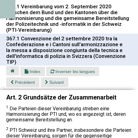
367.1 Vereinbarung vom 2. September 2020
zwischen dem Bund und den Kantonen über die
Harmonisierung und die gemeinsame Bereitstellung
der Polizeitechnik und -informatik in der Schweiz
(PTI-Vereinbarung)
367.1 Convenzione del 2 settembre 2020 tra la
Confederazione e i Cantoni sull'armonizzazione e
la messa a disposizione congiunta della tecnica e
dell'informatica di polizia in Svizzera (Convenzione
TIP)
Index
Inverser les langues
Précédent
Suivant
Art. 2 Grundsätze der Zusammenarbeit
1
Die Parteien dieser Vereinbarung streben eine
Harmonisierung der PTI und, wo es angezeigt ist, deren
gemeinsame Bereitstellung an.
2
PTI Schweiz und ihre Partner, insbesondere die Parteien
dieser Vereinbarung, sorgen für die gegenseitige