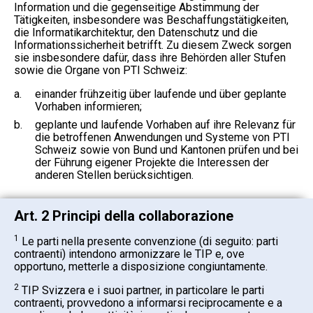
Information und die gegenseitige Abstimmung der
Tätigkeiten, insbesondere was Beschaffungstätigkeiten,
die Informatikarchitektur, den Datenschutz und die
Informationssicherheit betrifft. Zu diesem Zweck sorgen
sie insbesondere dafür, dass ihre Behörden aller Stufen
sowie die Organe von PTI Schweiz:
a.
einander frühzeitig über laufende und über geplante
Vorhaben informieren;
b.
geplante und laufende Vorhaben auf ihre Relevanz für
die betroffenen Anwendungen und Systeme von PTI
Schweiz sowie von Bund und Kantonen prüfen und bei
der Führung eigener Projekte die Interessen der
anderen Stellen berücksichtigen.
Art. 2 Principi della collaborazione
1
Le parti nella presente convenzione (di seguito: parti
contraenti) intendono armonizzare le TIP e, ove
opportuno, metterle a disposizione congiuntamente.
2
TIP Svizzera e i suoi partner, in particolare le parti
contraenti, provvedono a informarsi reciprocamente e a