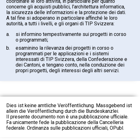
coordinare le loro attività, in particolare per quanto
concerne gli acquisti pubblici, l’architettura informatica,
la sicurezza delle informazioni e la protezione dei dati.
A tal fine si adoperano in particolare affinché le loro
autorità, a tutti i livelli, e gli organi di TIP Svizzera:
a.
si informino tempestivamente sui progetti in corso
o programmati;
b.
esaminino la rilevanza dei progetti in corso o
programmati per le applicazioni e i sistemi
interessati di TIP Svizzera, della Confederazione e
dei Cantoni, e tengano conto, nella conduzione dei
propri progetti, degli interessi degli altri servizi.
Dies ist keine amtliche Veröffentlichung. Massgebend ist
allein die Veröffentlichung durch die Bundeskanzlei.
Il presente documento non è una pubblicazione ufficiale.
Fa unicamente fede la pubblicazione della Cancelleria
federale. Ordinanza sulle pubblicazioni ufficiali, OPubl.