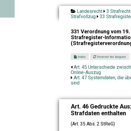
Landesrecht
3 Strafrecht
Strafvollzug
33 Strafregiste
331 Verordnung vom 19. 
Strafregister-Informat
(Strafregisterverordnun
Index
Inverser les langues
Art. 45 Unterschiede zwis
Online-Auszug
Art. 47 Systemdaten, die üb
sind
Art. 46 Gedruckte Aus
Strafdaten enthalten
(Art. 35 Abs. 2 StReG)