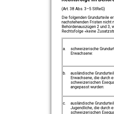
(Art. 38 Abs. 3–5 StReG)
Die folgenden Grundurteile e
nachstehenden Fristen nicht 
Behördenauszügen 2 und 3, w
Rechtsfolge «keine Zusatzst
a.
schweizerische Grundur
Erwachsene:
b.
ausländische Grundurtei
Erwachsene, die durch e
schweizerischen Exequa
angepasst wurden:
c.
ausländische Grundurtei
Jugendliche, die durch e
schweizerischen Exequa