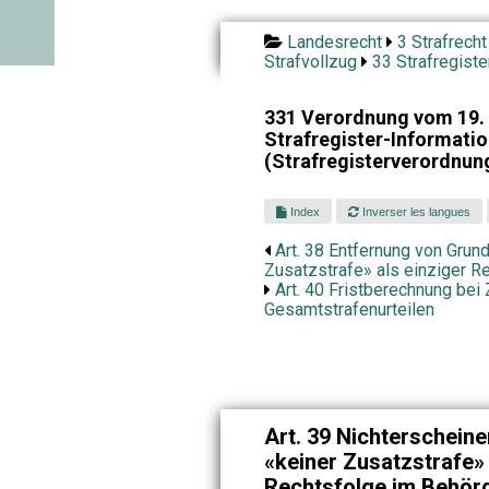
Landesrecht
3 Strafrecht
Strafvollzug
33 Strafregiste
331 Verordnung vom 19. 
Strafregister-Informat
(Strafregisterverordnun
Index
Inverser les langues
Art. 38 Entfernung von Grund
Zusatzstrafe» als einziger R
Art. 40 Fristberechnung bei 
Gesamtstrafenurteilen
Art. 39 Nichterscheine
«keiner Zusatzstrafe» 
Rechtsfolge im Behör