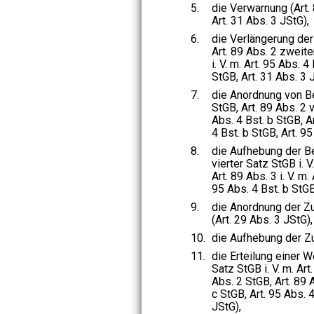
5.
die Verwarnung (Art.
Art. 31 Abs. 3 JStG),
6.
die Verlängerung der
Art. 89 Abs. 2 zweite
i. V. m. Art. 95 Abs. 4
StGB, Art. 31 Abs. 3 
7.
die Anordnung von Be
StGB, Art. 89 Abs. 2 v
Abs. 4 Bst. b StGB, Ar
4 Bst. b StGB, Art. 95
8.
die Aufhebung der Be
vierter Satz StGB i. V
Art. 89 Abs. 3 i. V. m.
95 Abs. 4 Bst. b StGB
9.
die Anordnung der Zu
(Art. 29 Abs. 3 JStG),
10.
die Aufhebung der Zu
11.
die Erteilung einer W
Satz StGB i. V. m. Art
Abs. 2 StGB, Art. 89 A
c StGB, Art. 95 Abs. 4
JStG),