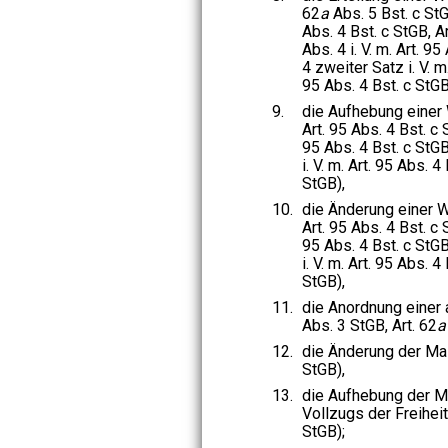
62
a
Abs. 5 Bst. c StG
Abs. 4 Bst. c StGB, Ar
Abs. 4 i. V. m. Art. 95
4 zweiter Satz i. V. m
95 Abs. 4 Bst. c StGB
9.
die Aufhebung einer 
Art. 95 Abs. 4 Bst. c 
95 Abs. 4 Bst. c StGB
i. V. m. Art. 95 Abs. 4
StGB),
10.
die Änderung einer W
Art. 95 Abs. 4 Bst. c 
95 Abs. 4 Bst. c StGB
i. V. m. Art. 95 Abs. 4
StGB),
11.
die Anordnung einer 
Abs. 3 StGB, Art. 62
a
12.
die Änderung der Ma
StGB),
13.
die Aufhebung der 
Vollzugs der Freiheit
StGB);