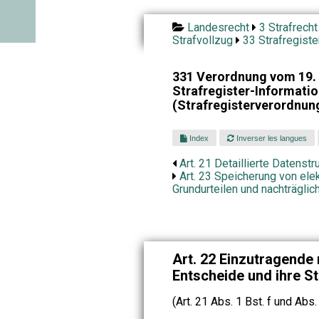
Landesrecht
3 Strafrecht
Strafvollzug
33 Strafregiste
331 Verordnung vom 19. 
Strafregister-Informat
(Strafregisterverordnun
Index
Inverser les langues
Art. 21 Detaillierte Datenstr
Art. 23 Speicherung von ele
Grundurteilen und nachträgli
Art. 22 Einzutragende 
Entscheide und ihre St
(Art. 21 Abs. 1 Bst. f und Abs