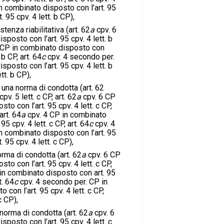
n combinato disposto con l’art. 95
t. 95 cpv. 4 lett. b CP),
stenza riabilitativa (art. 62
a
cpv. 6
posto con l’art. 95 cpv. 4 lett. b
 CP in combinato disposto con
. b CP, art. 64
c
cpv. 4 secondo per.
posto con l’art. 95 cpv. 4 lett. b
ett. b CP),
 una norma di condotta (art. 62
cpv. 5 lett. c CP, art. 62
a
cpv. 6 CP
to con l’art. 95 cpv. 4 lett. c CP,
art. 64
a
cpv. 4 CP in combinato
95 cpv. 4 lett. c CP, art. 64
c
cpv. 4
n combinato disposto con l’art. 95
t. 95 cpv. 4 lett. c CP),
orma di condotta (art. 62
a
cpv. 6 CP
to con l’art. 95 cpv. 4 lett. c CP,
in combinato disposto con art. 95
t. 64
c
cpv. 4 secondo per. CP in
con l’art. 95 cpv. 4 lett. c CP,
c CP),
 norma di condotta (art. 62
a
cpv. 6
posto con l’art. 95 cpv. 4 lett. c