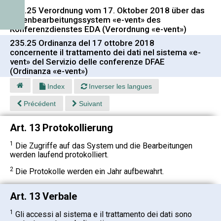
235.25 Verordnung vom 17. Oktober 2018 über das
Datenbearbeitungssystem «e-vent» des
Konferenzdienstes EDA (Verordnung «e-vent»)
235.25 Ordinanza del 17 ottobre 2018
concernente il trattamento dei dati nel sistema «e-
vent» del Servizio delle conferenze DFAE
(Ordinanza «e-vent»)
Index
Inverser les langues
Précédent
Suivant
Art. 13 Protokollierung
1
Die Zugriffe auf das System und die Bearbeitungen
werden laufend protokolliert.
2
Die Protokolle werden ein Jahr aufbewahrt.
Art. 13 Verbale
1
Gli accessi al sistema e il trattamento dei dati sono