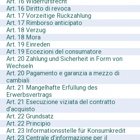
Art. 16 Widerrufsrecht
Art. 16 Diritto di revoca
Art. 17 Vorzeitige Rückzahlung
Art. 17 Rimborso anticipato
Art. 18 Verzug
Art. 18 Mora
Art. 19 Einreden
Art. 19 Eccezioni del consumatore
Art. 20 Zahlung und Sicherheit in Form von
Wechseln
Art. 20 Pagamento e garanzia a mezzo di
cambiali
Art. 21 Mangelhafte Erfüllung des
Erwerbsvertrags
Art. 21 Esecuzione viziata del contratto
d’acquisto
Art. 22 Grundsatz
Art. 22 Principio
Art. 23 Informationsstelle für Konsumkredit
Art. 23 Centrale d’informazione per il