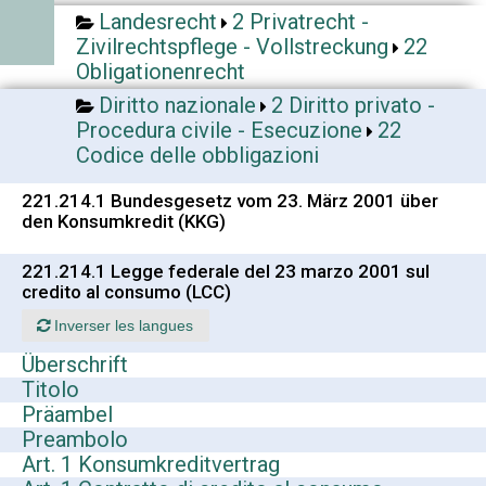
Landesrecht
2 Privatrecht -
Zivilrechtspflege - Vollstreckung
22
Obligationenrecht
Diritto nazionale
2 Diritto privato -
Procedura civile - Esecuzione
22
Codice delle obbligazioni
221.214.1 Bundesgesetz vom 23. März 2001 über
den Konsumkredit (KKG)
221.214.1 Legge federale del 23 marzo 2001 sul
credito al consumo (LCC)
Inverser les langues
Überschrift
Titolo
Präambel
Preambolo
Art. 1 Konsumkreditvertrag