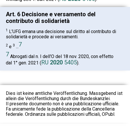
Art. 6 Decisione e versamento del
contributo di solidarietà
1
L’UFG emana una decisione sul diritto al contributo di
solidarietà e procede ai versamenti.
7
2
3
e
...
7
Abrogati dal n. I dell’O del 18 nov. 2020, con effetto
RU
2020
5405
dal 1° gen. 2021 (
).
Dies ist keine amtliche Veröffentlichung. Massgebend ist
allein die Veröffentlichung durch die Bundeskanzlei.
Il presente documento non è una pubblicazione ufficiale.
Fa unicamente fede la pubblicazione della Cancelleria
federale. Ordinanza sulle pubblicazioni ufficiali, OPubl.