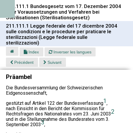
211.111.1 Bundesgesetz vom 17. Dezember 2004
über Voraussetzungen und Verfahren bei
Sterilisationen (Sterilisationsgesetz)
211.111.1 Legge federale del 17 dicembre 2004
sulle condizioni e le procedure per praticare le
sterilizzazioni (Legge federale sulle
sterilizzazioni)
Index
Inverser les langues
Précédent
Suivant
Präambel
Die Bundesversammlung der Schweizerischen
Eidgenossenschaft,
1
gestützt auf Artikel 122 der Bundesverfassung
,
nach Einsicht in den Bericht der Kommission für
2
Rechtsfragen des Nationalrates vom 23. Juni 2003
und in die Stellungnahme des Bundesrates vom 3.
3
September 2003
,