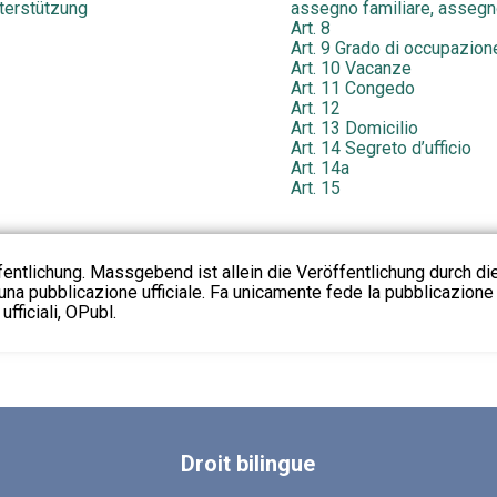
terstützung
assegno familiare, assegno
Art. 8
Art. 9 Grado di occupazion
Art. 10 Vacanze
Art. 11 Congedo
Art. 12
Art. 13 Domicilio
Art. 14 Segreto d’ufficio
Art. 14a
Art. 15
fentlichung. Massgebend ist allein die Veröffentlichung durch d
na pubblicazione ufficiale. Fa unicamente fede la pubblicazione 
fficiali, OPubl.
Droit
bilingue