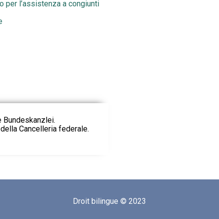
 per l’assistenza a congiunti
e
ie Bundeskanzlei.
della Cancelleria federale.
Droit bilingue © 2023