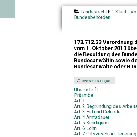
Landesrecht
1 Staat - Vo
Bundesbehörden
173.712.23 Verordnung 
vom 1. Oktober 2010 über
die Besoldung des Bunde
Bundesanwältin sowie de
Bundesanwälte oder Bun
Inverser les langues
Überschrift
Präambel
Art. 1
Art. 2 Begründung des Arbeit
Art. 3 Eid und Gelübde
Art. 4 Amtsdauer
Art. 5 Kündigung
Art. 6 Lohn
Art. 7 Ortszuschlag, Teuerung