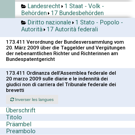
Landesrecht
1 Staat - Volk -
Behörden
17 Bundesbehörden
Diritto nazionale
1 Stato - Popolo -
Autorità
17 Autorità federali
173.411 Verordnung der Bundesversammlung vom
20. März 2009 über die Taggelder und Vergütungen
der nebenamtlichen Richter und Richterinnen am
Bundespatentgericht
173.411 Ordinanza dell'Assemblea federale del
20 marzo 2009 sulle diarie e le indennità dei
giudici non di carriera del Tribunale federale dei
brevetti
Inverser les langues
Überschrift
Titolo
Präambel
Preambolo