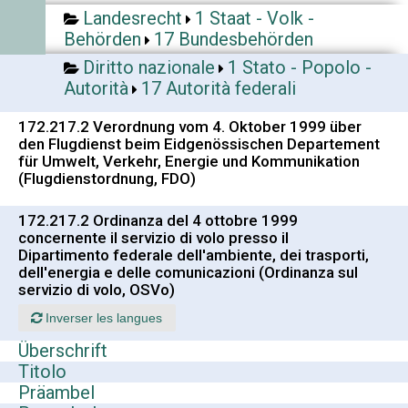
Landesrecht
1 Staat - Volk -
Behörden
17 Bundesbehörden
Diritto nazionale
1 Stato - Popolo -
Autorità
17 Autorità federali
172.217.2 Verordnung vom 4. Oktober 1999 über
den Flugdienst beim Eidgenössischen Departement
für Umwelt, Verkehr, Energie und Kommunikation
(Flugdienstordnung, FDO)
172.217.2 Ordinanza del 4 ottobre 1999
concernente il servizio di volo presso il
Dipartimento federale dell'ambiente, dei trasporti,
dell'energia e delle comunicazioni (Ordinanza sul
servizio di volo, OSVo)
Inverser les langues
Überschrift
Titolo
Präambel