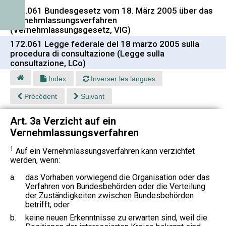
172.061 Bundesgesetz vom 18. März 2005 über das
Vernehmlassungsverfahren
(Vernehmlassungsgesetz, VlG)
172.061 Legge federale del 18 marzo 2005 sulla
procedura di consultazione (Legge sulla
consultazione, LCo)
Index
Inverser les langues
Précédent
Suivant
Art. 3a Verzicht auf ein
Vernehmlassungsverfahren
1
Auf ein Vernehmlassungsverfahren kann verzichtet
werden, wenn:
a.
das Vorhaben vorwiegend die Organisation oder das
Verfahren von Bundesbehörden oder die Verteilung
der Zuständigkeiten zwischen Bundesbehörden
betrifft; oder
b.
keine neuen Erkenntnisse zu erwarten sind, weil die