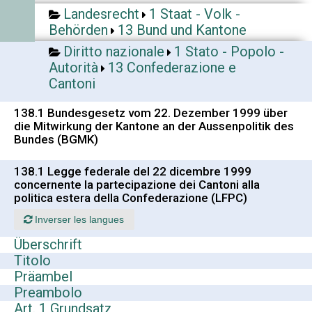
Landesrecht
1 Staat - Volk -
Behörden
13 Bund und Kantone
Diritto nazionale
1 Stato - Popolo -
Autorità
13 Confederazione e
Cantoni
138.1 Bundesgesetz vom 22. Dezember 1999 über
die Mitwirkung der Kantone an der Aussenpolitik des
Bundes (BGMK)
138.1 Legge federale del 22 dicembre 1999
concernente la partecipazione dei Cantoni alla
politica estera della Confederazione (LFPC)
Inverser les langues
Überschrift
Titolo
Präambel
Preambolo
Art. 1 Grundsatz