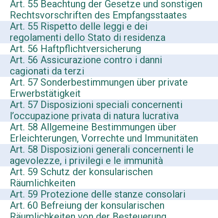
Art. 55 Beachtung der Gesetze und sonstigen
Rechtsvorschriften des Empfangsstaates
Art. 55 Rispetto delle leggi e dei
regolamenti dello Stato di residenza
Art. 56 Haftpflichtversicherung
Art. 56 Assicurazione contro i danni
cagionati da terzi
Art. 57 Sonderbestimmungen über private
Erwerbstätigkeit
Art. 57 Disposizioni speciali concernenti
l’occupazione privata di natura lucrativa
Art. 58 Allgemeine Bestimmungen über
Erleichterungen, Vorrechte und Immunitäten
Art. 58 Disposizioni generali concernenti le
agevolezze, i privilegi e le immunità
Art. 59 Schutz der konsularischen
Räumlichkeiten
Art. 59 Protezione delle stanze consolari
Art. 60 Befreiung der konsularischen
Räumlichkeiten von der Besteuerung