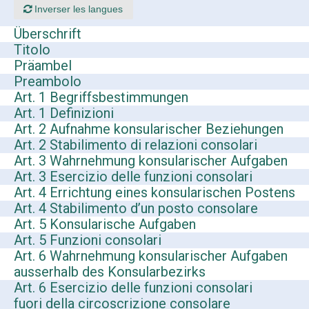
Inverser les langues
Überschrift
Titolo
Präambel
Preambolo
Art. 1 Begriffsbestimmungen
Art. 1 Definizioni
Art. 2 Aufnahme konsularischer Beziehungen
Art. 2 Stabilimento di relazioni consolari
Art. 3 Wahrnehmung konsularischer Aufgaben
Art. 3 Esercizio delle funzioni consolari
Art. 4 Errichtung eines konsularischen Postens
Art. 4 Stabilimento d’un posto consolare
Art. 5 Konsularische Aufgaben
Art. 5 Funzioni consolari
Art. 6 Wahrnehmung konsularischer Aufgaben
ausserhalb des Konsularbezirks
Art. 6 Esercizio delle funzioni consolari
fuori della circoscrizione consolare