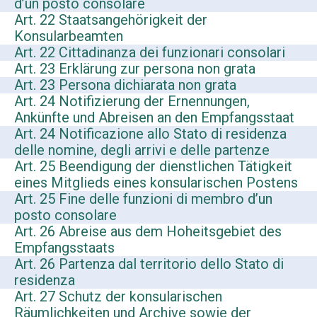
d’un posto consolare
Art. 22 Staatsangehörigkeit der
Konsularbeamten
Art. 22 Cittadinanza dei funzionari consolari
Art. 23 Erklärung zur persona non grata
Art. 23 Persona dichiarata non grata
Art. 24 Notifizierung der Ernennungen,
Ankünfte und Abreisen an den Empfangsstaat
Art. 24 Notificazione allo Stato di residenza
delle nomine, degli arrivi e delle partenze
Art. 25 Beendigung der dienstlichen Tätigkeit
eines Mitglieds eines konsularischen Postens
Art. 25 Fine delle funzioni di membro d’un
posto consolare
Art. 26 Abreise aus dem Hoheitsgebiet des
Empfangsstaats
Art. 26 Partenza dal territorio dello Stato di
residenza
Art. 27 Schutz der konsularischen
Räumlichkeiten und Archive sowie der