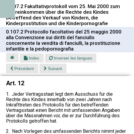
0.107.2 Fakultativprotokoll vom 25. Mai 2000 zum
Übereinkommen über die Rechte des Kindes
betreffend den Verkauf von Kindern, die
Kinderprostitution und die Kinderpornografie
0.107.2 Protocollo facoltativo del 25 maggio 2000
alla Convenzione sui diritti del fanciullo
concernente la vendita di fanciulli, la prostituzione
infantile e la pedopornografia
Index
Inverser les langues
Précédent
Suivant
Art. 12
1. Jeder Vertragsstaat legt dem Ausschuss für die
Rechte des Kindes innerhalb von zwei Jahren nach
Inkrafttreten des Protokolls für den betreffenden
Vertragsstaat einen Bericht mit umfassenden Angaben
über die Massnahmen vor, die er zur Durchführung des
Protokolls getroffen hat.
2. Nach Vorlegen des umfassenden Berichts nimmt jeder