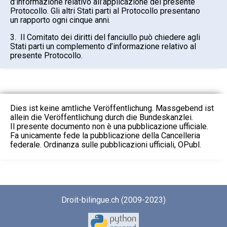
d’informazione relativo all’applicazione del presente
Protocollo. Gli altri Stati parti al Protocollo presentano
un rapporto ogni cinque anni.
3. Il Comitato dei diritti del fanciullo può chiedere agli
Stati parti un complemento d’informazione relativo al
presente Protocollo.
Dies ist keine amtliche Veröffentlichung. Massgebend ist
allein die Veröffentlichung durch die Bundeskanzlei.
Il presente documento non è una pubblicazione ufficiale.
Fa unicamente fede la pubblicazione della Cancelleria
federale. Ordinanza sulle pubblicazioni ufficiali, OPubl.
Droit-bilingue.ch (2009-2023)