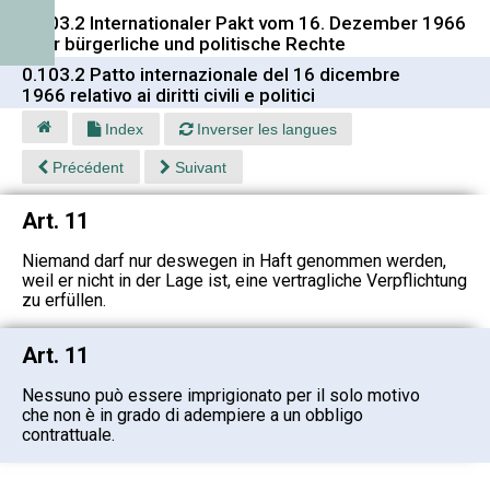
0.103.2 Internationaler Pakt vom 16. Dezember 1966
über bürgerliche und politische Rechte
0.103.2 Patto internazionale del 16 dicembre
1966 relativo ai diritti civili e politici
Index
Inverser les langues
Précédent
Suivant
Art. 11
Niemand darf nur deswegen in Haft genommen werden,
weil er nicht in der Lage ist, eine vertragliche Verpflichtung
zu erfüllen.
Art. 11
Nessuno può essere imprigionato per il solo motivo
che non è in grado di adempiere a un obbligo
contrattuale.