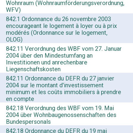
Wohnraum (Wohnraumförderungsverordnung,
WFV)
842.1 Ordonnance du 26 novembre 2003
encourageant le logement à loyer ou à prix
modérés (Ordonnance sur le logement,
OLOG)
842.11 Verordnung des WBF vom 27. Januar
2004 über den Mindestumfang an
Investitionen und anrechenbare
Liegenschaftskosten
842.11 Ordonnance du DEFR du 27 janvier
2004 sur le montant d'investissement
minimum et les coûts immobiliers à prendre
en compte
842.18 Verordnung des WBF vom 19. Mai
2004 über Wohnbaugenossenschaften des
Bundespersonals
842.18 Ordonnance du DEFR du 19 mai