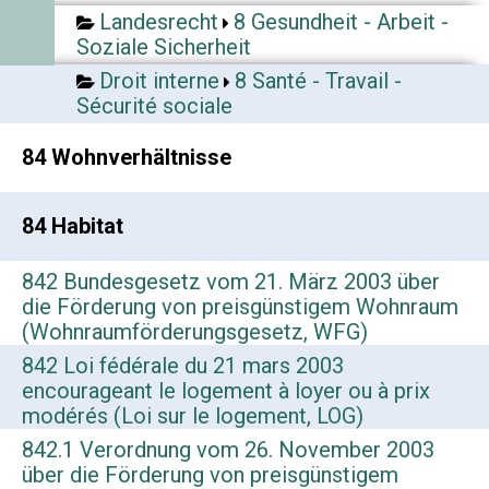
Landesrecht
8 Gesundheit - Arbeit -
Soziale Sicherheit
Droit interne
8 Santé - Travail -
Sécurité sociale
84 Wohnverhältnisse
84 Habitat
842 Bundesgesetz vom 21. März 2003 über
die Förderung von preisgünstigem Wohnraum
(Wohnraumförderungsgesetz, WFG)
842 Loi fédérale du 21 mars 2003
encourageant le logement à loyer ou à prix
modérés (Loi sur le logement, LOG)
842.1 Verordnung vom 26. November 2003
über die Förderung von preisgünstigem