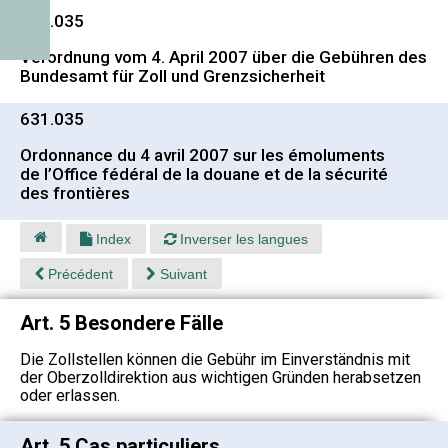
631.035
Verordnung vom 4. April 2007 über die Gebühren des
Bundesamt für Zoll und Grenzsicherheit
631.035
Ordonnance du 4 avril 2007 sur les émoluments
de l’Office fédéral de la douane et de la sécurité
des frontières
Index
Inverser les langues
Précédent
Suivant
Art. 5 Besondere Fälle
Die Zollstellen können die Gebühr im Einverständnis mit
der Oberzolldirektion aus wichtigen Gründen herabsetzen
oder erlassen.
Art. 5 Cas particuliers