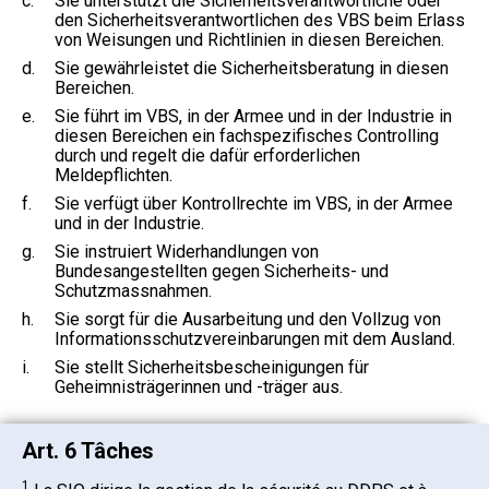
c.
Sie unterstützt die Sicherheitsverantwortliche oder
den Sicherheitsverantwortlichen des VBS beim Erlass
von Weisungen und Richtlinien in diesen Bereichen.
d.
Sie gewährleistet die Sicherheitsberatung in diesen
Bereichen.
e.
Sie führt im VBS, in der Armee und in der Industrie in
diesen Bereichen ein fachspezifisches Controlling
durch und regelt die dafür erforderlichen
Meldepflichten.
f.
Sie verfügt über Kontrollrechte im VBS, in der Armee
und in der Industrie.
g.
Sie instruiert Widerhandlungen von
Bundesangestellten gegen Sicherheits- und
Schutzmassnahmen.
h.
Sie sorgt für die Ausarbeitung und den Vollzug von
Informationsschutzvereinbarungen mit dem Ausland.
i.
Sie stellt Sicherheitsbescheinigungen für
Geheimnisträgerinnen und -träger aus.
Art. 6 Tâches
1