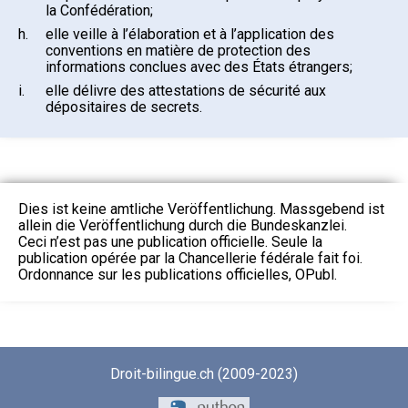
la Confédération;
h.
elle veille à l’élaboration et à l’application des
conventions en matière de protection des
informations conclues avec des États étrangers;
i.
elle délivre des attestations de sécurité aux
dépositaires de secrets.
Dies ist keine amtliche Veröffentlichung. Massgebend ist
allein die Veröffentlichung durch die Bundeskanzlei.
Ceci n’est pas une publication officielle. Seule la
publication opérée par la Chancellerie fédérale fait foi.
Ordonnance sur les publications officielles, OPubl.
Droit-bilingue.ch (2009-2023)