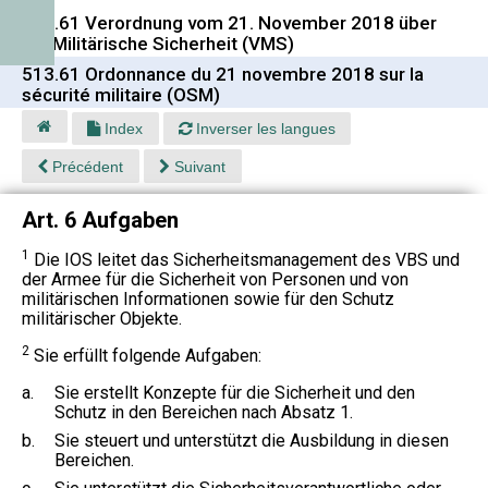
513.61 Verordnung vom 21. November 2018 über
die Militärische Sicherheit (VMS)
513.61 Ordonnance du 21 novembre 2018 sur la
sécurité militaire (OSM)
Index
Inverser les langues
Précédent
Suivant
Art. 6 Aufgaben
1
Die IOS leitet das Sicherheitsmanagement des VBS und
der Armee für die Sicherheit von Personen und von
militärischen Informationen sowie für den Schutz
militärischer Objekte.
2
Sie erfüllt folgende Aufgaben:
a.
Sie erstellt Konzepte für die Sicherheit und den
Schutz in den Bereichen nach Absatz 1.
b.
Sie steuert und unterstützt die Ausbildung in diesen
Bereichen.