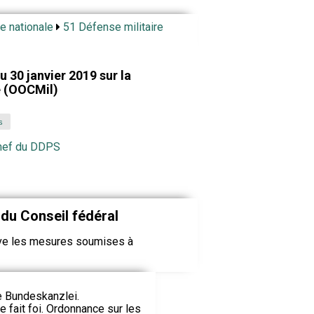
e nationale
51 Défense militaire
 30 janvier 2019 sur la
e (OOCMil)
s
chef du DDPS
du Conseil fédéral
uve les mesures soumises à
ie Bundeskanzlei.
le fait foi. Ordonnance sur les