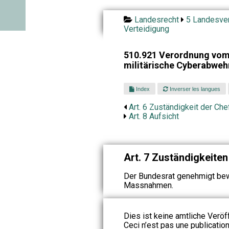
Landesrecht
5 Landesver
Verteidigung
510.921 Verordnung vom 
militärische Cyberabwe
Index
Inverser les langues
Art. 6 Zuständigkeit der Ch
Art. 8 Aufsicht
Art. 7 Zuständigkeite
Der Bundesrat genehmigt bewi
Massnahmen.
Dies ist keine amtliche Veröf
Ceci n’est pas une publication