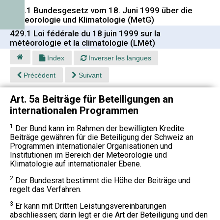
429.1 Bundesgesetz vom 18. Juni 1999 über die
Meteorologie und Klimatologie (MetG)
429.1 Loi fédérale du 18 juin 1999 sur la
météorologie et la climatologie (LMét)
Index
Inverser les langues
Précédent
Suivant
Art. 5a Beiträge für Beteiligungen an
internationalen Programmen
1
Der Bund kann im Rahmen der bewilligten Kredite
Beiträge gewähren für die Beteiligung der Schweiz an
Programmen internationaler Organisationen und
Institutionen im Bereich der Meteorologie und
Klimatologie auf internationaler Ebene.
2
Der Bundesrat bestimmt die Höhe der Beiträge und
regelt das Verfahren.
3
Er kann mit Dritten Leistungsvereinbarungen
abschliessen; darin legt er die Art der Beteiligung und den