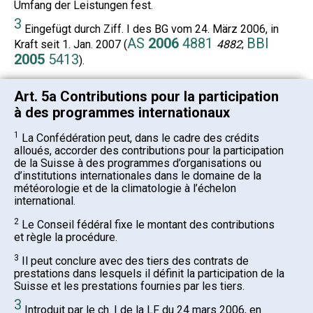
Umfang der Leistungen fest.
3
Eingefügt durch Ziff. I des BG vom 24. März 2006, in
AS
2006
4881
BBl
Kraft seit 1. Jan. 2007 (
4882
;
2005
5413
).
Art. 5a Contributions pour la participation
à des programmes internationaux
1
La Confédération peut, dans le cadre des crédits
alloués, accorder des contributions pour la participation
de la Suisse à des programmes d’organisations ou
d’institutions internationales dans le domaine de la
météorologie et de la climatologie à l’échelon
international.
2
Le Conseil fédéral fixe le montant des contributions
et règle la procédure.
3
Il peut conclure avec des tiers des contrats de
prestations dans lesquels il définit la participation de la
Suisse et les prestations fournies par les tiers.
3
Introduit par le ch. I de la LF du 24 mars 2006, en