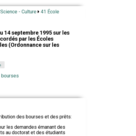
 Science - Culture
41 École
 14 septembre 1995 sur les
ccordés par les Écoles
les (Ordonnance sur les
s
de bourses
ribution des bourses et des prêts:
pour les demandes émanant des
ts au doctorat et des étudiants