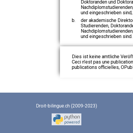
Doktoranden und Doktor
Nachdiplomstudierenden,
und eingeschrieben sind;
b.
der akademische Direkto
Studierenden, Doktorand
Nachdiplomstudierenden,
und eingeschrieben sind.
Dies ist keine amtliche Veröf
Ceci n’est pas une publication
publications officielles, OPubl
Droit-bilingue.ch (2009-2023)