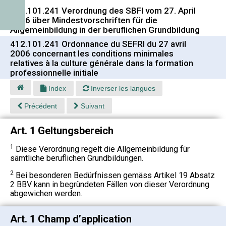
412.101.241 Verordnung des SBFI vom 27. April
2006 über Mindestvorschriften für die
Allgemeinbildung in der beruflichen Grundbildung
412.101.241 Ordonnance du SEFRI du 27 avril
2006 concernant les conditions minimales
relatives à la culture générale dans la formation
professionnelle initiale
Index
Inverser les langues
Précédent
Suivant
Art. 1 Geltungsbereich
1
Diese Verordnung regelt die Allgemeinbildung für
sämtliche beruflichen Grundbildungen.
2
Bei besonderen Bedürfnissen gemäss Artikel 19 Absatz
2 BBV kann in begründeten Fällen von dieser Verordnung
abgewichen werden.
Art. 1 Champ d’application