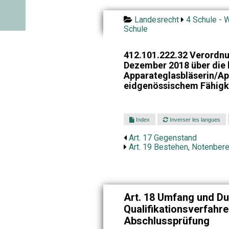
Landesrecht
4 Schule - W
Schule
412.101.222.32 Verordnu
Dezember 2018 über die 
Apparateglasbläserin/Ap
eidgenössischem Fähigk
Index
Inverser les langues
Art. 17 Gegenstand
Art. 19 Bestehen, Notenber
Art. 18 Umfang und D
Qualifikationsverfahre
Abschlussprüfung