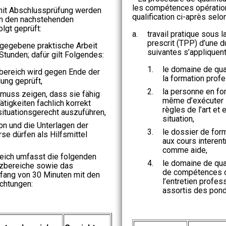
les compétences opératio
 mit Abschlussprüfung werden
qualification ci-après selo
n den nachstehenden
lgt geprüft:
a.
travail pratique sous l
prescrit (TPP) d’une d
orgegebene praktische Arbeit
suivantes s’appliquent
tunden; dafür gilt Folgendes:
1.
le domaine de qual
sbereich wird gegen Ende der
la formation profes
ung geprüft,
2.
la personne en for
muss zeigen, dass sie fähig
même d’exécuter 
ätigkeiten fachlich korrekt
règles de l’art et
ituationsgerecht auszuführen,
situation,
n und die Unterlagen der
3.
le dossier de for
se dürfen als Hilfsmittel
aux cours interent
comme aide,
reich umfasst die folgenden
4.
le domaine de qua
bereiche sowie das
de compétences op
ang von 30 Minuten mit den
l’entretien profe
chtungen:
assortis des pond