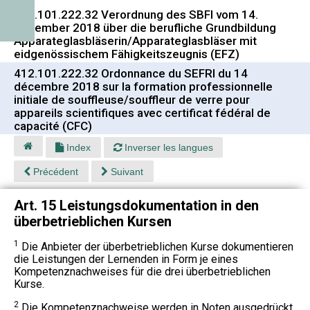
412.101.222.32 Verordnung des SBFI vom 14.
Dezember 2018 über die berufliche Grundbildung
Apparateglasbläserin/Apparateglasbläser mit
eidgenössischem Fähigkeitszeugnis (EFZ)
412.101.222.32 Ordonnance du SEFRI du 14
décembre 2018 sur la formation professionnelle
initiale de souffleuse/souffleur de verre pour
appareils scientifiques avec certificat fédéral de
capacité (CFC)
Index
Inverser les langues
Précédent
Suivant
Art. 15 Leistungsdokumentation in den
überbetrieblichen Kursen
1
Die Anbieter der überbetrieblichen Kurse dokumentieren
die Leistungen der Lernenden in Form je eines
Kompetenznachweises für die drei überbetrieblichen
Kurse.
2
Die Kompetenznachweise werden in Noten ausgedrückt.