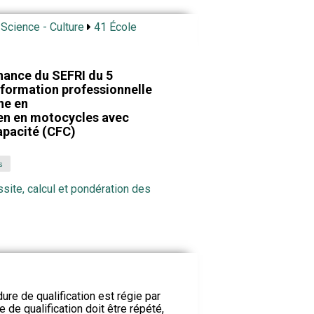
 Science - Culture
41 École
nance du SEFRI du 5
 formation professionnelle
ne en
n en motocycles avec
capacité (CFC)
s
ssite, calcul et pondération des
ure de qualification est régie par
e de qualification doit être répété,