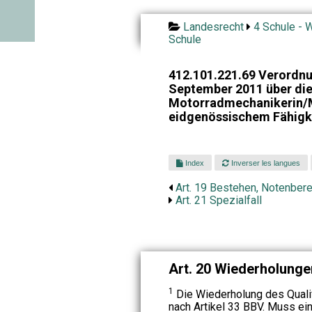
Landesrecht
4 Schule - W
Schule
412.101.221.69 Verordnu
September 2011 über die
Motorradmechanikerin/
eidgenössischem Fähigk
Index
Inverser les langues
Art. 19 Bestehen, Notenber
Art. 21 Spezialfall
Art. 20 Wiederholunge
1
Die Wiederholung des Qualif
nach Artikel 33 BBV. Muss ein