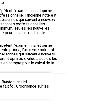
ité.
pètent l’examen final et qui ne
ofessionnelle, l’ancienne note est
 personnes qui suivent à nouveau
issances professionnelles
inimum, seules les nouvelles
e pour le calcul de la note
pètent l’examen final et qui ne
rentreprises, l’ancienne note est
 personnes qui suivent à nouveau
terentreprises évalués, seules les
s en compte pour le calcul de la
ie Bundeskanzlei.
le fait foi. Ordonnance sur les