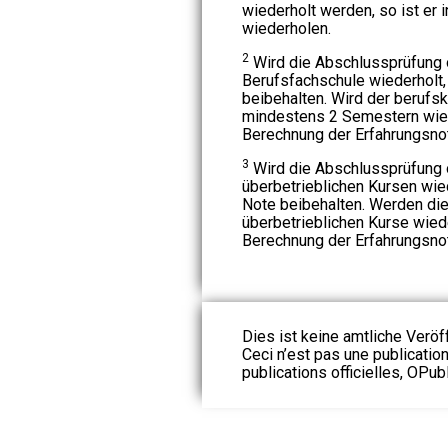
wiederholt werden, so ist er 
wiederholen.
2
Wird die Abschlussprüfung 
Berufsfachschule wiederholt,
beibehalten. Wird der berufsk
mindestens 2 Semestern wiede
Berechnung der Erfahrungsnot
3
Wird die Abschlussprüfung 
überbetrieblichen Kursen wied
Note beibehalten. Werden die
überbetrieblichen Kurse wiede
Berechnung der Erfahrungsnot
Dies ist keine amtliche Veröf
Ceci n’est pas une publication
publications officielles, OPubl