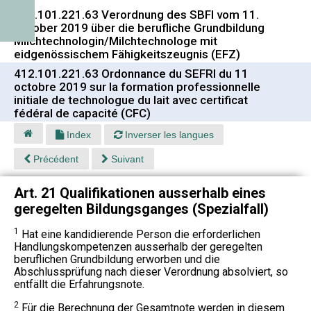
412.101.221.63 Verordnung des SBFI vom 11.
Oktober 2019 über die berufliche Grundbildung
Milchtechnologin/Milchtechnologe mit
eidgenössischem Fähigkeitszeugnis (EFZ)
412.101.221.63 Ordonnance du SEFRI du 11
octobre 2019 sur la formation professionnelle
initiale de technologue du lait avec certificat
fédéral de capacité (CFC)
Index
Inverser les langues
Précédent
Suivant
Art. 21 Qualifikationen ausserhalb eines
geregelten Bildungsganges (Spezialfall)
1
Hat eine kandidierende Person die erforderlichen
Handlungskompetenzen ausserhalb der geregelten
beruflichen Grundbildung erworben und die
Abschlussprüfung nach dieser Verordnung absolviert, so
entfällt die Erfahrungsnote.
2
Für die Berechnung der Gesamtnote werden in diesem