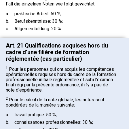
Fall die einzelnen Noten wie folgt gewichtet:
a.
praktische Arbeit: 50 %;
b.
Berufskenntnisse: 30 %;
c.
Allgemeinbildung: 20 %.
Art. 21 Qualifications acquises hors du
cadre d’une filière de formation
réglementée (cas particulier)
1
Pour les personnes qui ont acquis les compétences
opérationnelles requises hors du cadre de la formation
professionnelle initiale réglementée et subi l’examen
final régi par la présente ordonnance, il n’y a pas de
note d’expérience.
2
Pour le calcul de la note globale, les notes sont
pondérées de la manière suivante:
a.
travail pratique: 50 %;
b.
connaissances professionnelles: 30 %;