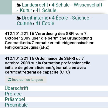
Landesrecht
4 Schule - Wissenschaft
- Kultur
41 Schule
Droit interne
4 École - Science -
Culture
41 École
412.101.221.16 Verordnung des SBFI vom 7.
Oktober 2009 über die berufliche Grundbildung
Geomatikerin/Geomatiker mit eidgenössischem
Fähigkeitszeugnis (EFZ)
412.101.221.16 Ordonnance du SEFRI du 7
octobre 2009 sur la formation professionnelle
initiale de géomaticienne/géomaticien avec
certificat fédéral de capacité (CFC)
Inverser les langues
Überschrift
Préface
Präambel
Préambule